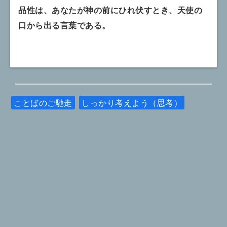
品性は、あなたが神の前にひれ伏すとき、天使の
口から出る言葉である。
ことばのご馳走
しっかり考えよう（思考）
© 2026
講師のネタ帳365