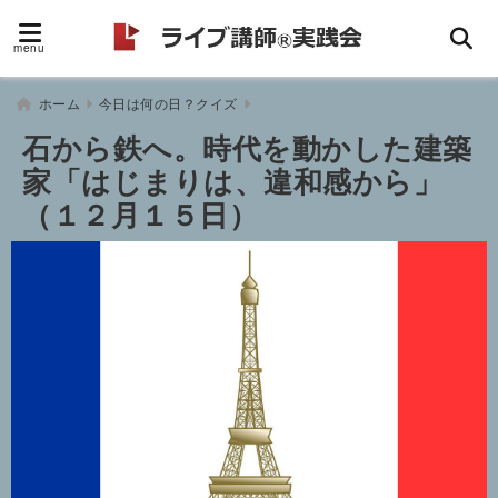
menu
ホーム
今日は何の日？クイズ
石から鉄へ。時代を動かした建築
家「はじまりは、違和感から」
（１２月１５日）