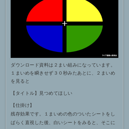
ダウンロード資料は２まい組みになっています。
１まいめを瞬きせず３０秒みたあとに、２まいめ
を見ると
【タイトル】見つめてほしい
【仕掛け】
残存効果です。１まいめの色のついたシートをし
ばらく直視した後、白いシートをみると、そこに