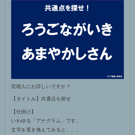
芸能人にお詳しいですか？
【タイトル】共通点を探せ
【仕掛け】
いわゆる「アナグラム」です。
文字を置き換えてみると、、、