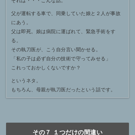
それは・・・こんな話。
父が運転する車で、同乗していた娘と２人が事故
にあう。
父は即死。娘は病院に運ばれて、緊急手術をす
る。
その執刀医が、こう自分言い聞かせる。
「私の子は必ず自分の技術で守ってみせる」
これっておかしくないですか？
というネタ。
もちろん、母親が執刀医だったという話です。
その７ １つだけの間違い