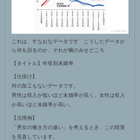
これは、すなおなデータです こうしたデータか
ら何を語るのか、それが腕のみせどころ
【タイトル】年収別未婚率
【仕掛け】
何の加工もないデータです。
男性は収入が低いほど未婚率が高く、女性は収入
が高いほど未婚率が高い。
【活用例】
「男女の働き方の違い」を考えるとき、この現実
を見直しています。