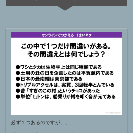
必ず１つあるのですが、、、