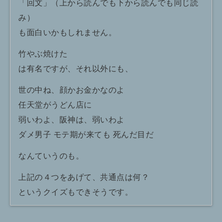
「回文」（上から読んでも下から読んでも同じ読
み）
も面白いかもしれません。
竹やぶ焼けた
は有名ですが、それ以外にも、
世の中ね、顔かお金かなのよ
任天堂がうどん店に
弱いわよ、阪神は、弱いわよ
ダメ男子 モテ期が来ても 死んだ目だ
なんていうのも。
上記の４つをあげて、共通点は何？
というクイズもできそうです。