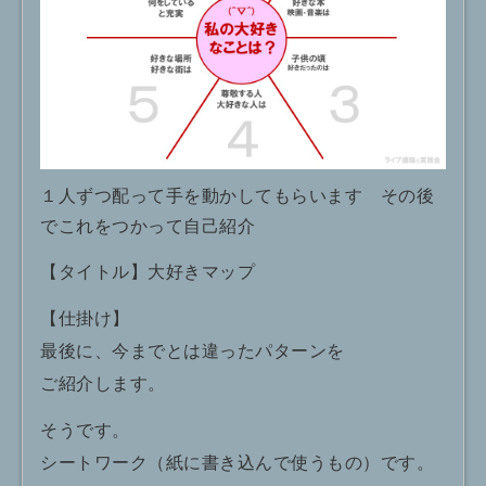
１人ずつ配って手を動かしてもらいます その後
でこれをつかって自己紹介
【タイトル】大好きマップ
【仕掛け】
最後に、今までとは違ったパターンを
ご紹介します。
そうです。
シートワーク（紙に書き込んで使うもの）です。