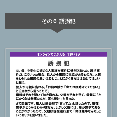
その６ 誘拐犯