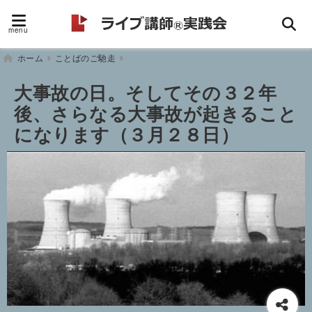
menu
ホーム
ことばのご馳走
大事故の日。そしてその３２年
後、さらなる大事故が起きること
になります（３月２８日）