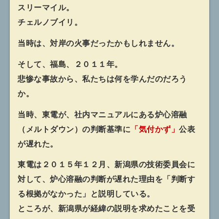
スリーマイル。
チェルノブイリ。
当時は、対岸の火事だったかもしれません。
そして、福島、２０１１年。
悲惨な事故から、私たちは何を学んだのだろう
か。
当時、東電が、社内マニュアルにある炉心溶融
（メルトダウン）の判断基準に
「気付かず」
公表
が遅れた。
東電は２０１５年１２月、新潟県の技術委員会に
対して、炉心溶融の判断が遅れた理由を「判断す
る根拠がなかった」と説明している。
ところが、新潟県が経緯の説明を求めたことを受