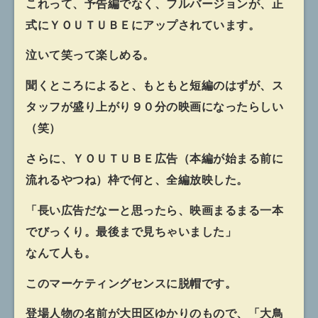
これって、予告編でなく、フルバージョンが、正
式にＹＯＵＴＵＢＥにアップされています。
泣いて笑って楽しめる。
聞くところによると、もともと短編のはずが、ス
タッフが盛り上がり９０分の映画になったらしい
（笑）
さらに、ＹＯＵＴＵＢＥ広告（本編が始まる前に
流れるやつね）枠で何と、全編放映した。
「長い広告だなーと思ったら、映画まるまる一本
でびっくり。最後まで見ちゃいました」
なんて人も。
このマーケティングセンスに脱帽です。
登場人物の名前が大田区ゆかりのもので、「大鳥