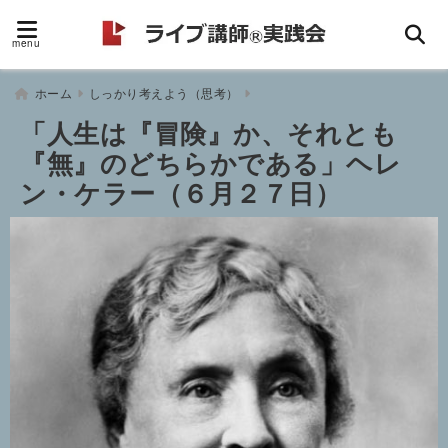
menu
ホーム
しっかり考えよう（思考）
「人生は『冒険』か、それとも
『無』のどちらかである」ヘレ
ン・ケラー（６月２７日）