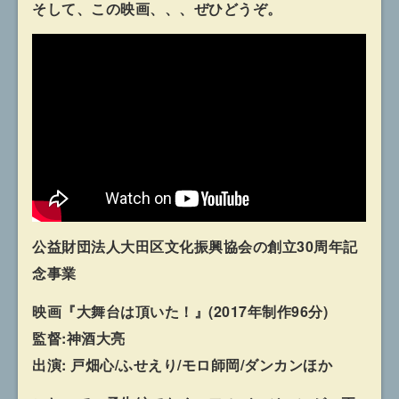
そして、この映画、、、ぜひどうぞ。
公益財団法人大田区文化振興協会の創立30周年記
念事業
映画『大舞台は頂いた！』(2017年制作96分)
監督:神酒大亮
出演: 戸畑心/ふせえり/モロ師岡/ダンカンほか