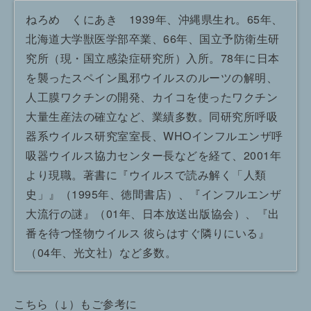
ねろめ くにあき 1939年、沖縄県生れ。65年、
北海道大学獣医学部卒業、66年、国立予防衛生研
究所（現・国立感染症研究所）入所。78年に日本
を襲ったスペイン風邪ウイルスのルーツの解明、
人工膜ワクチンの開発、カイコを使ったワクチン
大量生産法の確立など、業績多数。同研究所呼吸
器系ウイルス研究室室長、WHOインフルエンザ呼
吸器ウイルス協力センター長などを経て、2001年
より現職。著書に『ウイルスで読み解く「人類
史」』（1995年、徳間書店）、『インフルエンザ
大流行の謎』（01年、日本放送出版協会）、『出
番を待つ怪物ウイルス 彼らはすぐ隣りにいる』
（04年、光文社）など多数。
こちら（↓）もご参考に