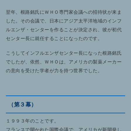
翌年、根路銘氏にＷＨＯ専門家会議への招待状が来ま
した。その会議で、日本にアジア太平洋地域のインフ
ルエンザ・センターを作ることが決定され、彼が初代
センター長に就任することになったのです。
こうしてインフルエンザセンター長になった根路銘氏
でしたが、依然、ＷＨＯは、アメリカの製薬メーカー
の意向を受けた学者が力を持つ世界でした。
（第３幕）
１９９３年のことです。
フランスで開かれた国際会議で、アメリカが新開発し