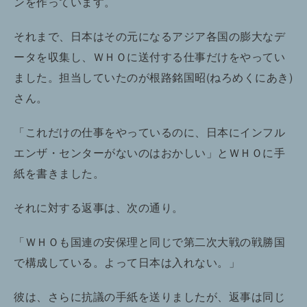
ンを作っています。
それまで、日本はその元になるアジア各国の膨大なデ
ータを収集し、ＷＨＯに送付する仕事だけをやってい
ました。担当していたのが根路銘国昭(ねろめくにあき)
さん。
「これだけの仕事をやっているのに、日本にインフル
エンザ・センターがないのはおかしい」とＷＨＯに手
紙を書きました。
それに対する返事は、次の通り。
「ＷＨＯも国連の安保理と同じで第二次大戦の戦勝国
で構成している。よって日本は入れない。」
彼は、さらに抗議の手紙を送りましたが、返事は同じ