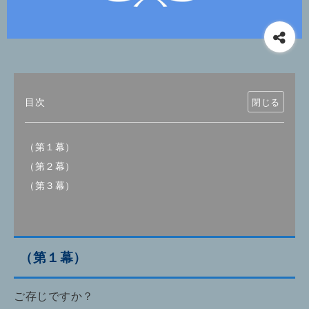
目次
（第１幕）
（第２幕）
（第３幕）
（第１幕）
ご存じですか？