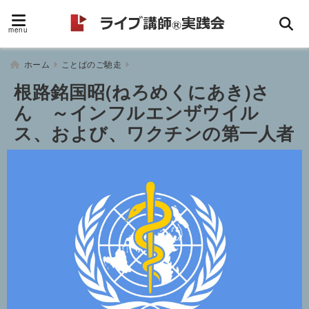
menu
ホーム
ことばのご馳走
根路銘国昭(ねろめくにあき)さ
ん ～インフルエンザウイル
ス、および、ワクチンの第一人者