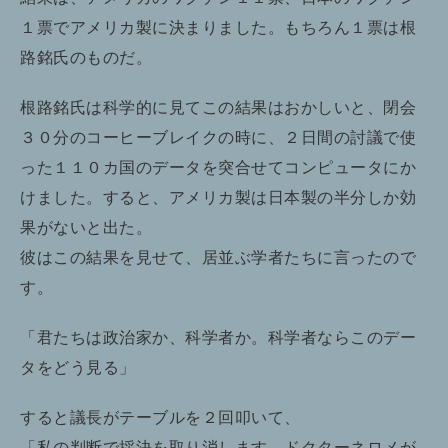
１票でアメリカ製に決まりました。もちろん１票は根
路銘氏のものだ。
根路銘氏は科学的に見てこの結果はおかしいと、閉会
３０分のコーヒーブレイクの時に、２日間の討議で使
った１１０カ国のデータを突合せてコンピュータにか
けました。すると、アメリカ製は日本製の半分しか効
果がないと出た。
彼はこの結果を見せて、居並ぶ学者たちに言ったので
す。
「君たちは政治家か、科学者か。科学者ならこのデー
タをどう見る」
すると議長がテーブルを２回叩いて、
「私の判断で採決を取り消します。ドクターネロメが