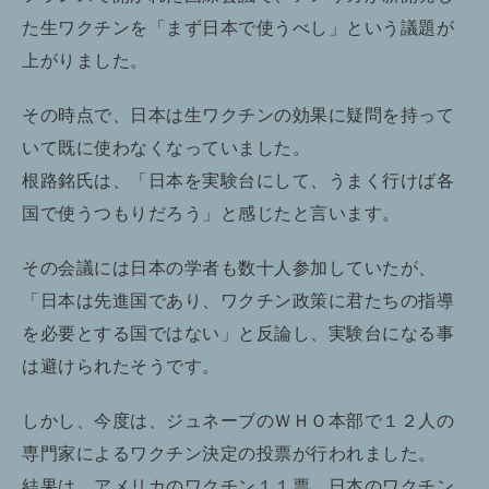
た生ワクチンを「まず日本で使うべし」という議題が
上がりました。
その時点で、日本は生ワクチンの効果に疑問を持って
いて既に使わなくなっていました。
根路銘氏は、「日本を実験台にして、うまく行けば各
国で使うつもりだろう」と感じたと言います。
その会議には日本の学者も数十人参加していたが、
「日本は先進国であり、ワクチン政策に君たちの指導
を必要とする国ではない」と反論し、実験台になる事
は避けられたそうです。
しかし、今度は、ジュネーブのＷＨＯ本部で１２人の
専門家によるワクチン決定の投票が行われました。
結果は、アメリカのワクチン１１票、日本のワクチン